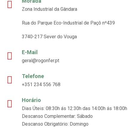
Morada
Zona Industrial da Gândara
Rua do Parque Eco-Industrial de Paçô nº439
3740-217 Sever do Vouga
E-Mail
geral@rogonfer.pt
Telefone
+351 234 556 768
Horário
Dias Úteis: 08:30h ás 12:30h das 14:00h ás 18:00h
Descanso Complementar: Sábado
Descanso Obrigatório: Domingo