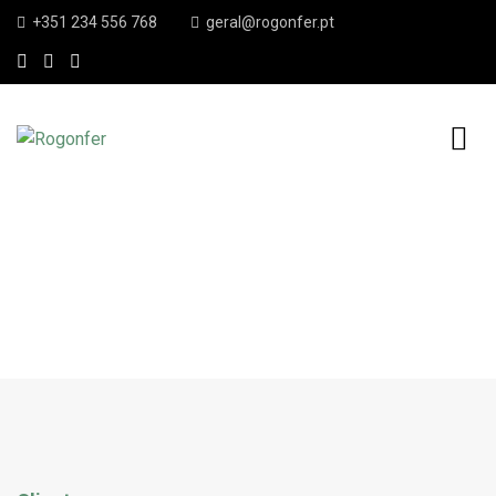
+351 234 556 768
geral@rogonfer.pt